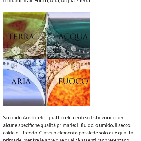
fondamentali: Fuoco, Aria, Acqua e Terra.
Secondo Aristotele i quattro elementi si distinguono per
alcune specifiche qualità primarie: il fluido, o umido, il secco, il
caldo e il freddo. Ciascun elemento possiede solo due qualità
primarie, mentre le altre due qualità assenti rappresentano i