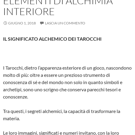
ELEMENTI DI ALCHIMIA
INTERIORE
GIUGNO 1, 2018
LASCIA UN COMMENTO
IL SIGNIFICATO ALCHEMICO DEI TAROCCHI
I Tarocchi, dietro l’apparenza esteriore di un gioco, nascondono
molto di più: oltre a essere un prezioso strumento di
conoscenza di sé e del mondo non solo in quanto simboli e
archetipi, sono uno scrigno che conserva parecchi tesori e
conoscenze.
Tra questi, i segreti alchemici, la capacità di trasformare la
materia.
Le loro immagini, significati e numeri invitano, con la loro