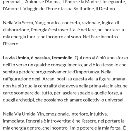
personali, l’Animus e l’Anima, il Padre e la Madre, l’Insegnante,
l’Amore, il Viaggio dell’Eroe e la sua Solitudine, il Destino.
Nella Via Secca, Yang, pratica, concreta, razionale, logica, di
elaborazione, l’energia è estrovertita: è nel fare, nel portare la
mia energia fuori, che incontro chi sono. Nel Fare incontro
l’Essere.
La via Umida, è passiva, femminile.
Qui non vi è più uno sforzo
dell’Io verso un qualche conseguimento, anzi è lo stesso Io che
sembra perdere progressivamente d’importanza. Nella
raffigurazione degli Arcani posti su questa via la figura umana
non ha più quella centralità che aveva nella prima via; in alcune
carte scompare del tutto, per lasciare spazio a quelle forze, a
quegli archetipi, che possiamo chiamare collettivi o universali.
Nella Via Umida, Yin, emozionale, interiore, intuitiva,
immediata, l’energia è introvertita: è nell’essere, nel portare la
mia energia dentro, che incontro il mio potere e la mia forza. È