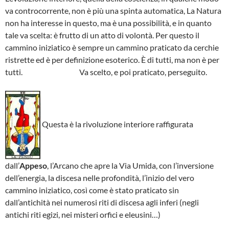
va controcorrente, non è più una spinta automatica, La Natura
non ha interesse in questo, ma è una possibilità, e in quanto
tale va scelta: è frutto di un atto di volontà. Per questo il
cammino iniziatico è sempre un cammino praticato da cerchie
ristrette ed è per definizione esoterico. È di tutti, ma non è per
tutti. Va scelto, e poi praticato, perseguito.
Questa è la rivoluzione interiore raffigurata
dall’
Appeso
, l’Arcano che apre la Via Umida, con l’inversione
dell’energia, la discesa nelle profondità, l’inizio del vero
cammino iniziatico, così come è stato praticato sin
dall’antichità nei numerosi riti di discesa agli inferi (negli
antichi riti egizi, nei misteri orfici e eleusini…)