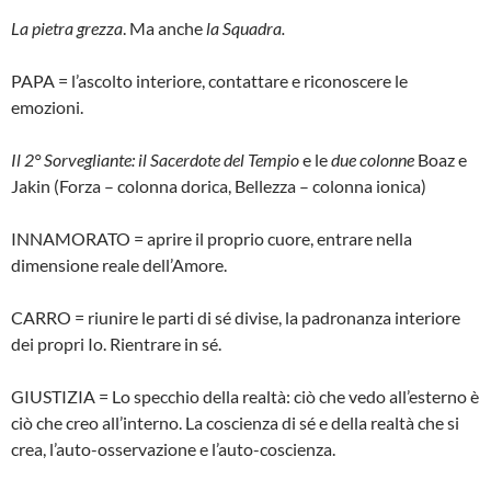
La pietra grezza
. Ma anche
la Squadra.
PAPA = l’ascolto interiore, contattare e riconoscere le
emozioni.
Il 2° Sorvegliante: il Sacerdote del Tempio
e le
due colonne
Boaz e
Jakin (Forza – colonna dorica, Bellezza – colonna ionica)
INNAMORATO = aprire il proprio cuore, entrare nella
dimensione reale dell’Amore.
CARRO = riunire le parti di sé divise, la padronanza interiore
dei propri Io. Rientrare in sé.
GIUSTIZIA = Lo specchio della realtà: ciò che vedo all’esterno è
ciò che creo all’interno. La coscienza di sé e della realtà che si
crea, l’auto-osservazione e l’auto-coscienza.