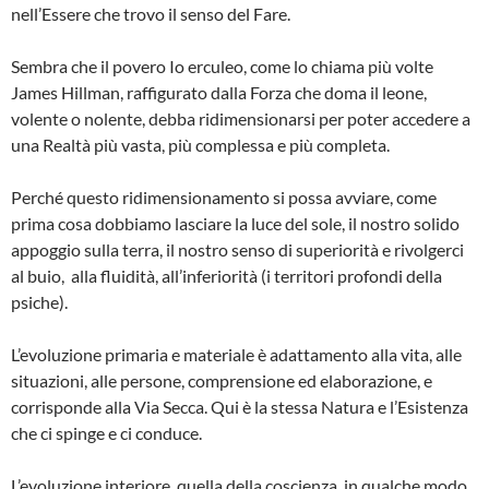
nell’Essere che trovo il senso del Fare.
Sembra che il povero Io erculeo, come lo chiama più volte
James Hillman, raffigurato dalla Forza che doma il leone,
volente o nolente, debba ridimensionarsi per poter accedere a
una Realtà più vasta, più complessa e più completa.
Perché questo ridimensionamento si possa avviare, come
prima cosa dobbiamo lasciare la luce del sole, il nostro solido
appoggio sulla terra, il nostro senso di superiorità e rivolgerci
al buio, alla fluidità, all’inferiorità (i territori profondi della
psiche).
L’evoluzione primaria e materiale è adattamento alla vita, alle
situazioni, alle persone, comprensione ed elaborazione, e
corrisponde alla Via Secca. Qui è la stessa Natura e l’Esistenza
che ci spinge e ci conduce.
L’evoluzione interiore, quella della coscienza, in qualche modo