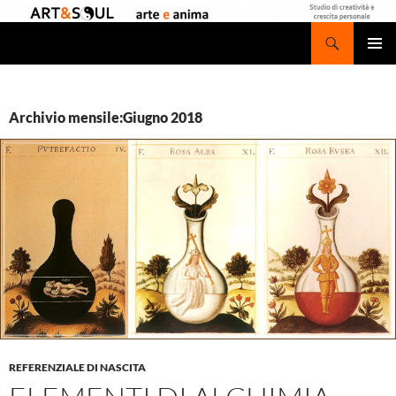
Vai
al
Cerca
contenuto
MENU
PRINCI
Archivio mensile:Giugno 2018
REFERENZIALE DI NASCITA