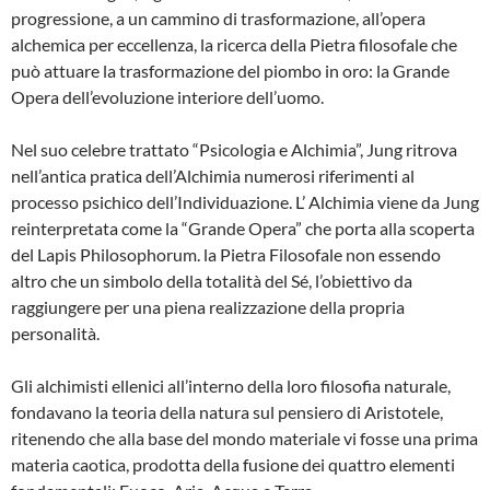
progressione, a un cammino di trasformazione, all’opera
alchemica per eccellenza, la ricerca della Pietra filosofale che
può attuare la trasformazione del piombo in oro: la Grande
Opera dell’evoluzione interiore dell’uomo.
Nel suo celebre trattato “Psicologia e Alchimia”, Jung ritrova
nell’antica pratica dell’Alchimia numerosi riferimenti al
processo psichico dell’Individuazione. L’ Alchimia viene da Jung
reinterpretata come la “Grande Opera” che porta alla scoperta
del Lapis Philosophorum. la Pietra Filosofale non essendo
altro che un simbolo della totalità del Sé, l’obiettivo da
raggiungere per una piena realizzazione della propria
personalità.
Gli alchimisti ellenici all’interno della loro filosofia naturale,
fondavano la teoria della natura sul pensiero di Aristotele,
ritenendo che alla base del mondo materiale vi fosse una prima
materia caotica, prodotta della fusione dei quattro elementi