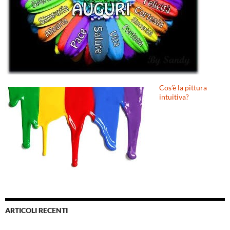
Cos’è la pittura
intuitiva?
ARTICOLI RECENTI