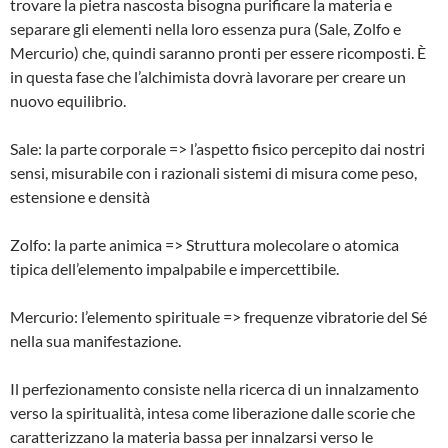
trovare la pietra nascosta bisogna purificare la materia e
separare gli elementi nella loro essenza pura (Sale, Zolfo e
Mercurio) che, quindi saranno pronti per essere ricomposti. È
in questa fase che l’alchimista dovrà lavorare per creare un
nuovo equilibrio.
Sale: la parte corporale => l’aspetto fisico percepito dai nostri
sensi, misurabile con i razionali sistemi di misura come peso,
estensione e densità
Zolfo: la parte animica => Struttura molecolare o atomica
tipica dell’elemento impalpabile e impercettibile.
Mercurio: l’elemento spirituale => frequenze vibratorie del Sé
nella sua manifestazione.
Il perfezionamento consiste nella ricerca di un innalzamento
verso la spiritualità, intesa come liberazione dalle scorie che
caratterizzano la materia bassa per innalzarsi verso le