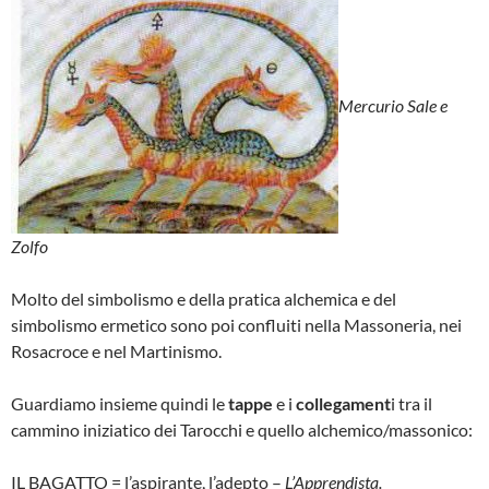
Mercurio Sale e
Zolfo
Molto del simbolismo e della pratica alchemica e del
simbolismo ermetico sono poi confluiti nella Massoneria, nei
Rosacroce e nel Martinismo.
Guardiamo insieme quindi le
tappe
e i
collegament
i tra il
cammino iniziatico dei Tarocchi e quello alchemico/massonico:
IL BAGATTO = l’aspirante, l’adepto –
L’Apprendista.