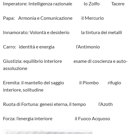
Imperatore: Intelligenza razionale lo Zolfo Tacere
Papa: Armonia e Comunicazione il Mercurio
Innamorato: Volontà e desiderio la tintura dei metalli
Carro: identità e energia l’Antimonio
Giustizia: equilibrio interiore esame di coscienza e auto-
assoluzione
Eremita: il mantello del saggio il Piombo rifugio
interiore, solitudine
Ruota di Fortuna: genesi eterna, il tempo l’Azoth
Forza: l’energia interiore il Fuoco Acquoso