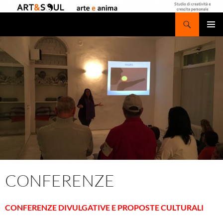
Vai
al
Cerca
contenuto
MENU
PRINCI
CONFERENZE
CONFERENZE DIVULGATIVE E PROPOSTE CULTURALI