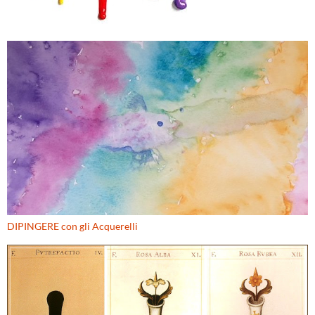
DIPINGERE con gli Acquerelli